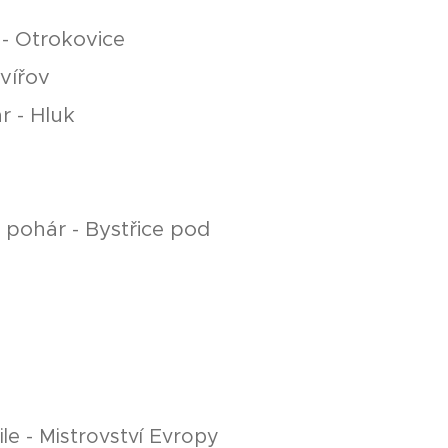
- Otrokovice
vířov
r - Hluk
pohár - Bystřice pod
le - Mistrovství Evropy