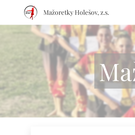
Mažoretky Holešov, z.s.
Maž