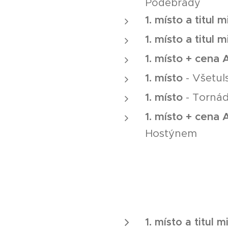
Poděbrady
1. místo a titul 
1. místo a titul m
1. místo + cen
1. místo
- Všetul
1. místo
- Tornád
1. místo + cen
Hostýnem
1. místo a titul 