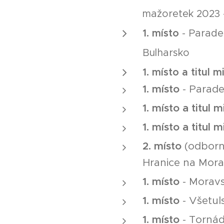
mažoretek 2023 -
1. místo
- Parade 
Bulharsko
1. místo a titul m
1. místo
- Parade 
1. místo a titul 
1. místo a titul m
2. místo
(odborn
Hranice na Mor
1. místo
- Moravs
1. místo
- Všetul
1. místo
- Tornád