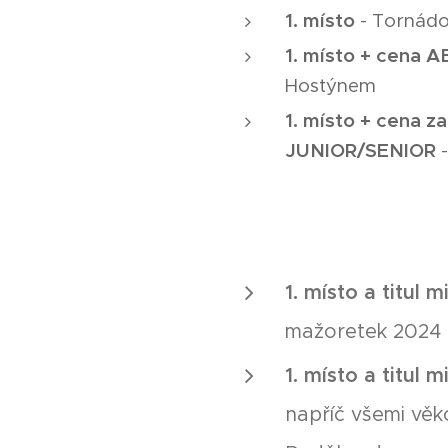
1. místo
- Tornádo
1. místo + cena
Hostýnem
1. místo + cena
JUNIOR/SENIOR
-
1. místo a titul 
mažoretek 2024 
1. místo a titul 
napříč všemi věko