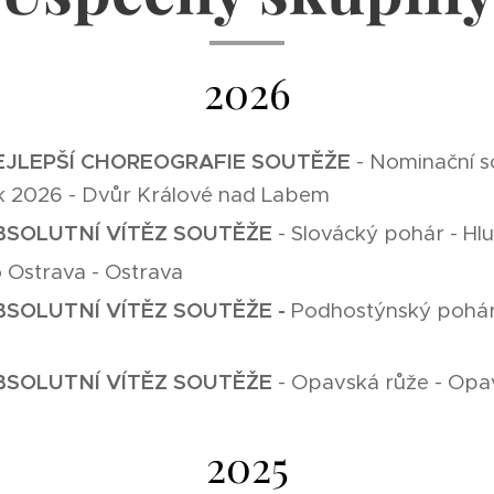
2026
 NEJLEPŠÍ CHOREOGRAFIE SOUTĚŽE
- Nominační so
 2026 - Dvůr Králové nad Labem
 ABSOLUTNÍ VÍTĚZ SOUTĚŽE
- Slovácký pohár - Hl
 Ostrava - Ostrava
 ABSOLUTNÍ VÍTĚZ SOUTĚŽE -
Podhostýnský pohár 
 ABSOLUTNÍ VÍTĚZ SOUTĚŽE
- Opavská růže - Opa
2025