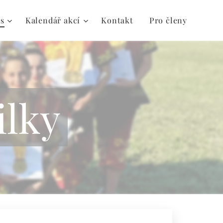
s
Kalendář akcí
Kontakt
Pro členy
ilky