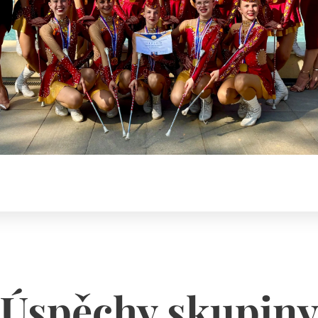
Úspěchy skupin