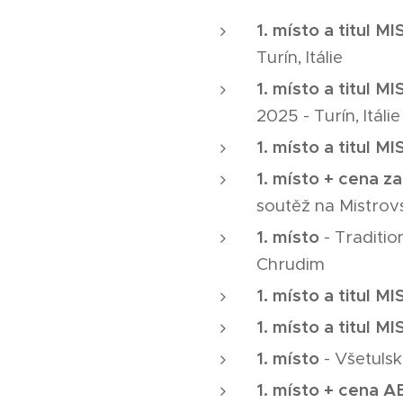
1. místo a titul M
Turín, Itálie
1. místo a titul M
2025 - Turín, Itálie
1. místo a titul M
1. místo + cena
soutěž na Mistrov
1. místo
- Traditi
Chrudim
1. místo a titul M
1. místo a titul MI
1. místo
- Všetuls
1. místo + cena