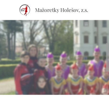
Mažoretky Holešov, z.s.